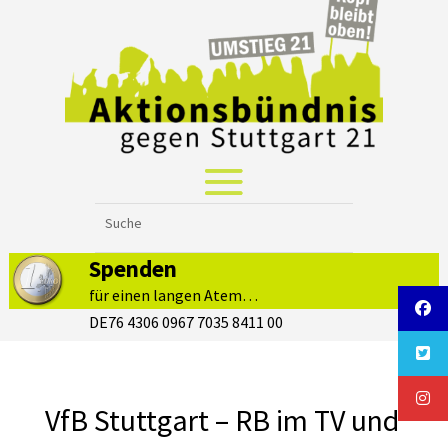
Spenden
für einen langen Atem…
DE76 4306 0967 7035 8411 00
VfB Stuttgart – RB im TV und