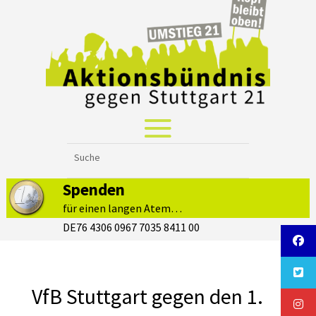
Spenden
für einen langen Atem…
DE76 4306 0967 7035 8411 00
VfB Stuttgart gegen den 1.