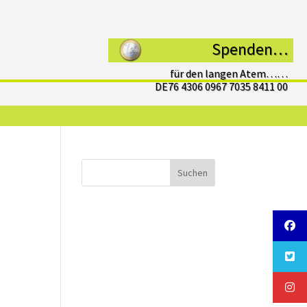
Spenden…
für den langen Atem……
DE76 4306 0967 7035 8411 00
Suchen