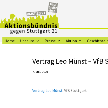
Home
Über uns
Presse
Aktion
Geschichte
Vertrag Leo Münst – VfB 
7. Juli. 2021
Vertrag Leo Münst
VfB Stuttgart