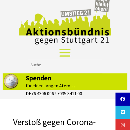
Spenden
für einen langen Atem…
DE76 4306 0967 7035 8411 00
Verstoß gegen Corona-