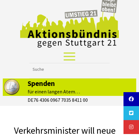
Spenden
für einen langen Atem…
DE76 4306 0967 7035 8411 00
Verkehrsminister will neue