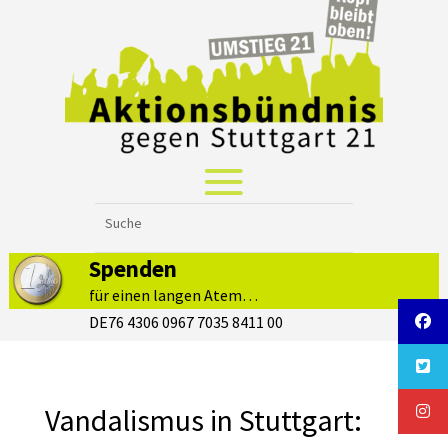
Spenden
für einen langen Atem…
DE76 4306 0967 7035 8411 00
Vandalismus in Stuttgart: