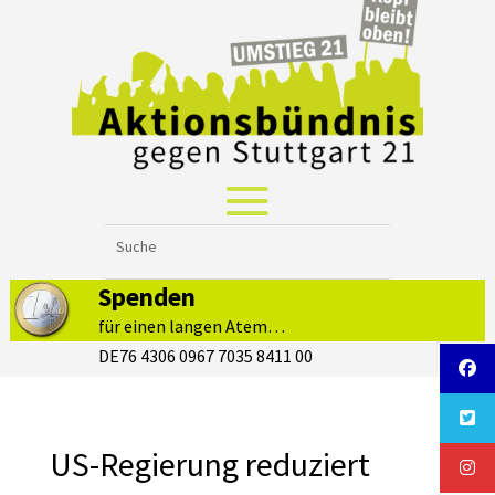
Spenden
für einen langen Atem…
DE76 4306 0967 7035 8411 00
US-Regierung reduziert