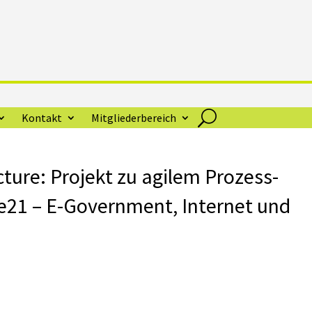
Kontakt
Mitgliederbereich
icture: Projekt zu agilem Prozess-
1 – E-Government, Internet und