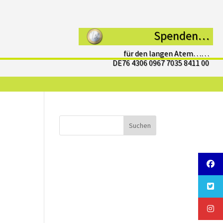
Spenden…
für den langen Atem……
DE76 4306 0967 7035 8411 00
Suchen