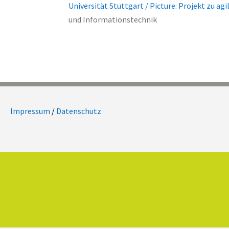
Universität Stuttgart / Picture: Projekt zu
und Informationstechnik
Impressum
/
Datenschutz