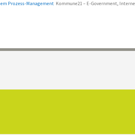
 agilem Prozess-Management
Kommune21 – E-Government, Interne