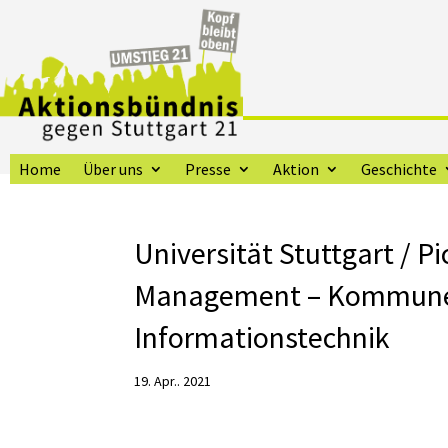
Home
Über uns
Presse
Aktion
Geschichte
Universität Stuttgart / P
Management – Kommune2
Informationstechnik
19. Apr.. 2021