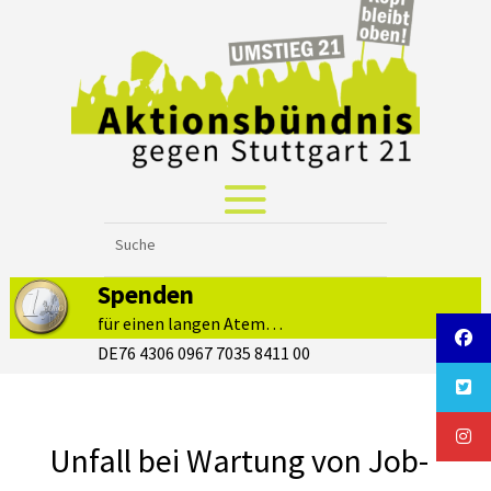
Spenden
für einen langen Atem…
DE76 4306 0967 7035 8411 00
Unfall bei Wartung von Job-