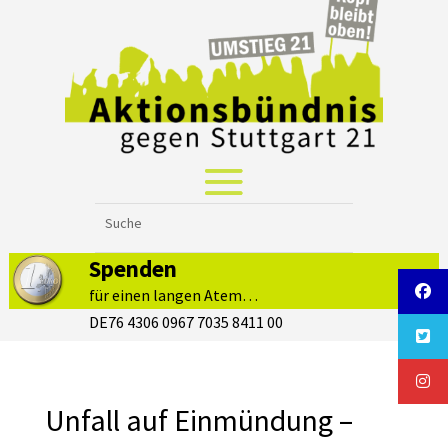
Spenden
für einen langen Atem…
DE76 4306 0967 7035 8411 00
Unfall auf Einmündung –