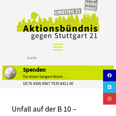
Spenden
für einen langen Atem…
DE76 4306 0967 7035 8411 00
Unfall auf der B 10 –