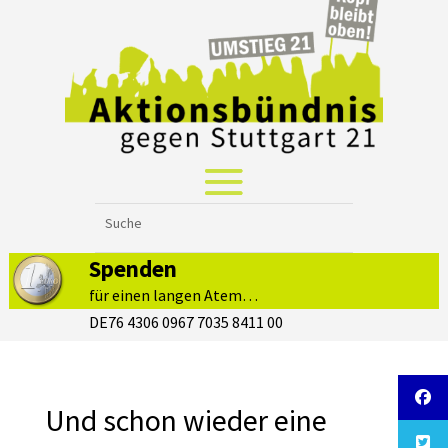
Spenden
für einen langen Atem…
DE76 4306 0967 7035 8411 00
Und schon wieder eine