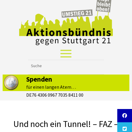
Spenden
für einen langen Atem…
DE76 4306 0967 7035 8411 00
Und noch ein Tunnel! – FAZ –