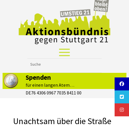
Spenden
für einen langen Atem…
DE76 4306 0967 7035 8411 00
Unachtsam über die Straße