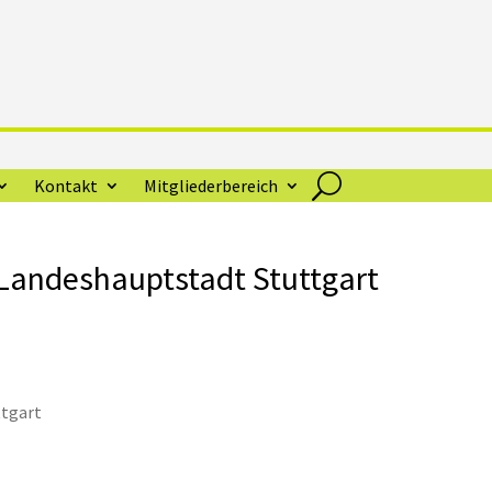
Kontakt
Mitgliederbereich
 Landeshauptstadt Stuttgart
ttgart