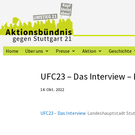
Home
Über uns
Presse
Aktion
Geschichte
UFC23 – Das Interview –
14. Okt.. 2022
UFC23 – Das Interview
Landeshauptstadt Stu