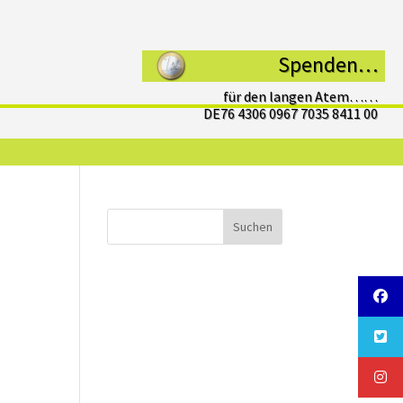
Spenden…
für den langen Atem……
DE76 4306 0967 7035 8411 00
Suchen