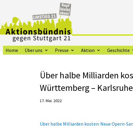
Home
Über uns
Presse
Aktion
Geschichte
Über halbe Milliarden ko
Württemberg – Karlsruhe 
17. Mai. 2022
Über halbe Milliarden kosten: Neue Opern-S