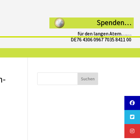
Spenden…
für den langen Atem……
DE76 4306 0967 7035 8411 00
n-
Suchen