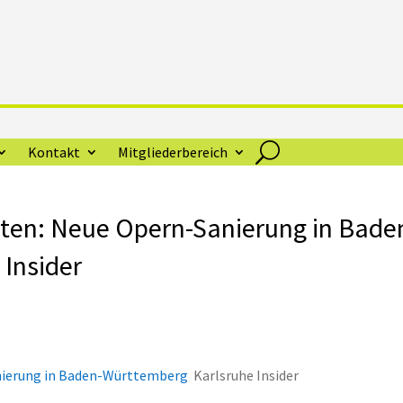
Kontakt
Mitgliederbereich
sten: Neue Opern-Sanierung in Bade
Insider
anierung in Baden-Württemberg
Karlsruhe Insider