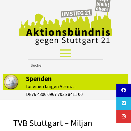
Spenden
für einen langen Atem…
DE76 4306 0967 7035 8411 00
TVB Stuttgart – Miljan