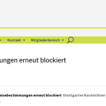
Kontakt
Mitgliederbereich
ngen erneut blockiert
reisebestimmungen erneut blockiert
Stuttgarter Nachrichten
e