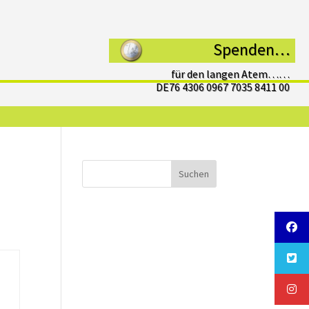
Spenden…
für den langen Atem……
DE76 4306 0967 7035 8411 00
Suchen