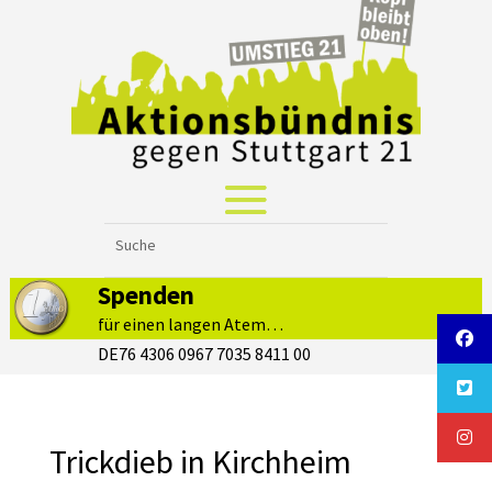
Spenden
für einen langen Atem…
DE76 4306 0967 7035 8411 00
Trickdieb in Kirchheim