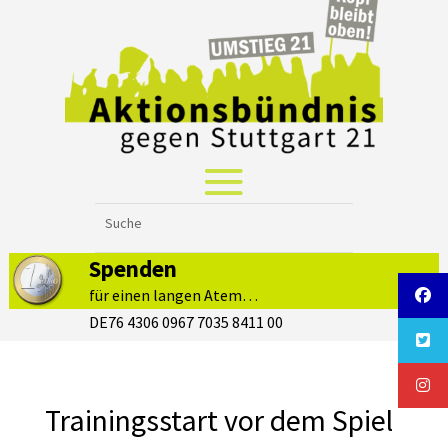
Spenden
für einen langen Atem…
DE76 4306 0967 7035 8411 00
Trainingsstart vor dem Spiel