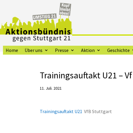
Home
Über uns
Presse
Aktion
Geschichte
Trainingsauftakt U21 – Vf
11. Juli. 2021
Trainingsauftakt U21
VfB Stuttgart