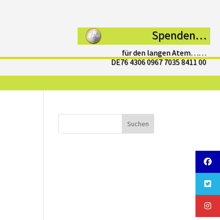
Spenden…
für den langen Atem……
DE76 4306 0967 7035 8411 00
Suchen