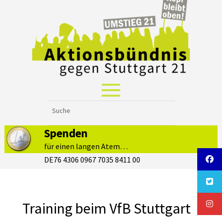
Spenden
für einen langen Atem…
DE76 4306 0967 7035 8411 00
Training beim VfB Stuttgart