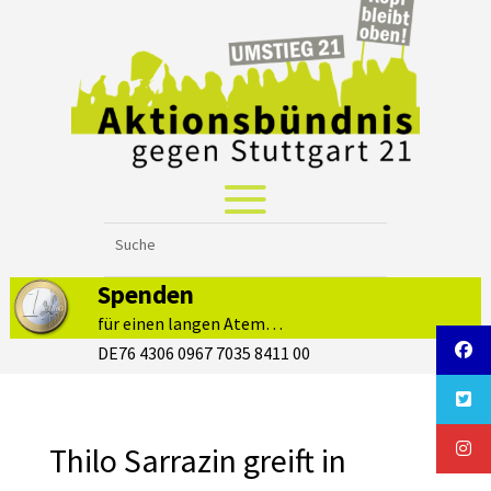
Spenden
für einen langen Atem…
DE76 4306 0967 7035 8411 00
Thilo Sarrazin greift in