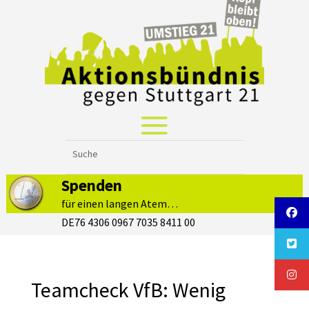
Spenden
für einen langen Atem…
DE76 4306 0967 7035 8411 00
Teamcheck VfB: Wenig