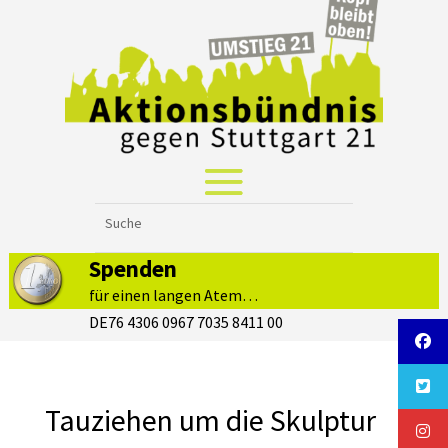
Spenden
für einen langen Atem…
DE76 4306 0967 7035 8411 00
Tauziehen um die Skulptur