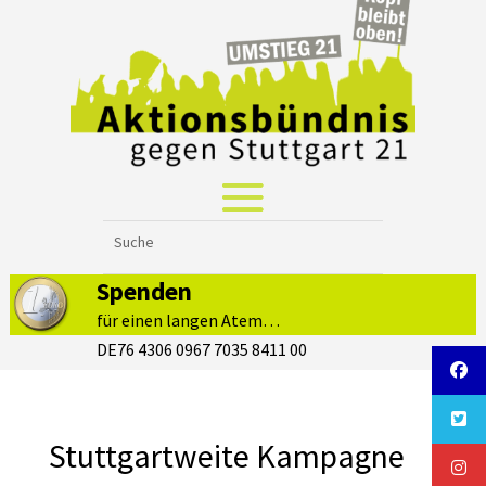
Spenden
für einen langen Atem…
DE76 4306 0967 7035 8411 00
Stuttgartweite Kampagne