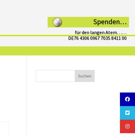
Spenden…
für den langen Atem……
DE76 4306 0967 7035 8411 00
Suchen