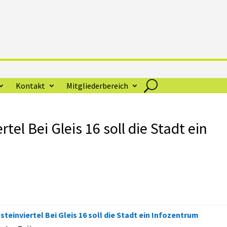
Kontakt
Mitgliederbereich
tel Bei Gleis 16 soll die Stadt ein
teinviertel Bei Gleis 16 soll die Stadt ein Infozentrum