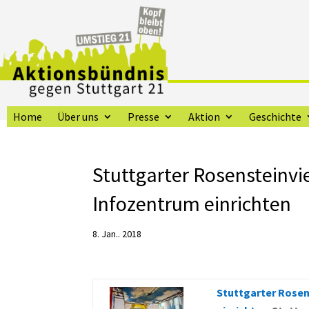
Home
Über uns
Presse
Aktion
Geschichte
Stuttgarter Rosensteinvier
Infozentrum einrichten
8. Jan.. 2018
Stuttgarter Rosens