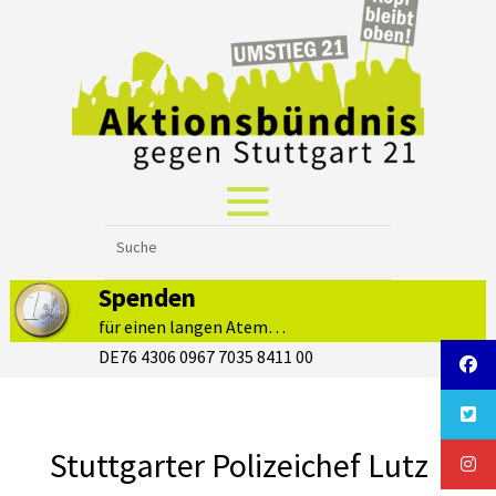
Spenden
für einen langen Atem…
DE76 4306 0967 7035 8411 00
Stuttgarter Polizeichef Lutz