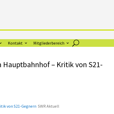
Kontakt
Mitgliederbereich
m Hauptbahnhof – Kritik von S21-
itik von S21-Gegnern
SWR Aktuell