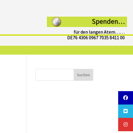
Spenden…
für den langen Atem……
DE76 4306 0967 7035 8411 00
Suchen