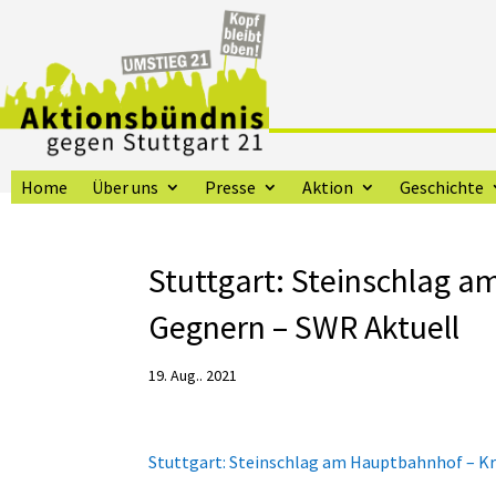
Home
Über uns
Presse
Aktion
Geschichte
Stuttgart: Steinschlag a
Gegnern – SWR Aktuell
19. Aug.. 2021
Stuttgart: Steinschlag am Hauptbahnhof – Kr