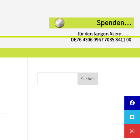
Spenden…
für den langen Atem……
DE76 4306 0967 7035 8411 00
Suchen