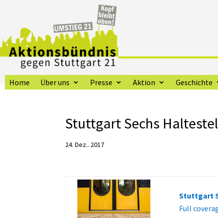
Home
Über uns
Presse
Aktion
Geschichte
Stuttgart Sechs Halteste
24. Dez.. 2017
Stuttgart 
Full covera