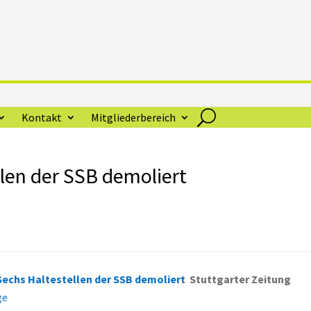
Kontakt
Mitgliederbereich
llen der SSB demoliert
Sechs Haltestellen der SSB demoliert
Stuttgarter Zeitung
ge