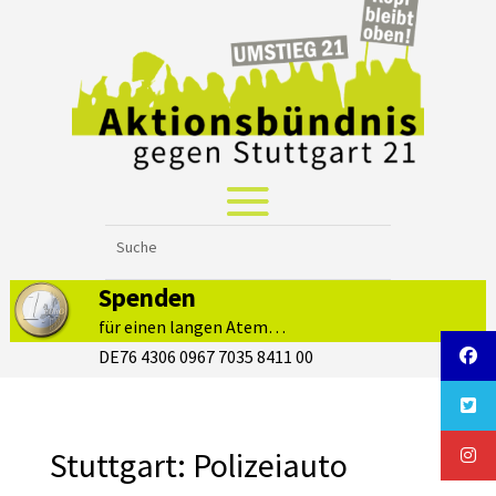
Spenden
für einen langen Atem…
DE76 4306 0967 7035 8411 00
Stuttgart: Polizeiauto