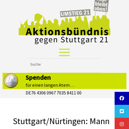
Spenden
für einen langen Atem…
DE76 4306 0967 7035 8411 00
Stuttgart/Nürtingen: Mann