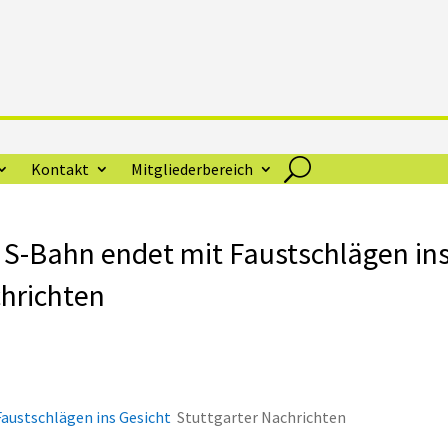
Kontakt
Mitgliederbereich
in S-Bahn endet mit Faustschlägen in
chrichten
Faustschlägen ins Gesicht
Stuttgarter Nachrichten