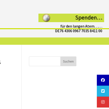
Spenden…
für den langen Atem……
DE76 4306 0967 7035 8411 00
s
Suchen