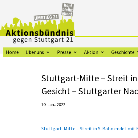
Home
Über uns
Presse
Aktion
Geschichte
Stuttgart-Mitte – Streit 
Gesicht – Stuttgarter Na
10. Jan.. 2022
Stuttgart-Mitte – Streit in S-Bahn endet mit 