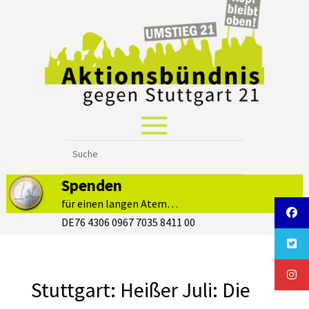
Spenden
für einen langen Atem…
DE76 4306 0967 7035 8411 00
Stuttgart: Heißer Juli: Die