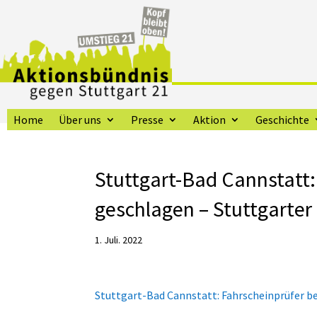
Home
Über uns
Presse
Aktion
Geschichte
Stuttgart-Bad Cannstatt:
geschlagen – Stuttgarter
1. Juli. 2022
Stuttgart-Bad Cannstatt: Fahrscheinprüfer b