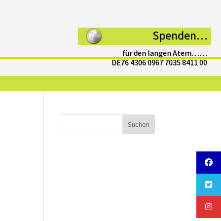
Spenden…
für den langen Atem……
DE76 4306 0967 7035 8411 00
Suchen