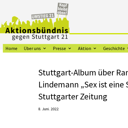
Home
Über uns
Presse
Aktion
Geschichte
Stuttgart-Album über Ram
Lindemann „Sex ist eine S
Stuttgarter Zeitung
8. Juni. 2022