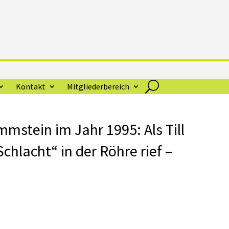
Kontakt
Mitgliederbereich
mstein im Jahr 1995: Als Till
chlacht“ in der Röhre rief –