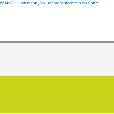
 Als Till Lindemann „Sex ist eine Schlacht“ in der Röhre