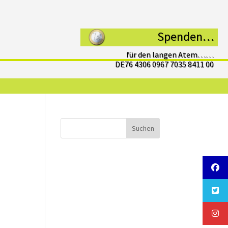
Spenden…
für den langen Atem……
DE76 4306 0967 7035 8411 00
Suchen