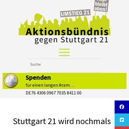
Spenden
für einen langen Atem…
DE76 4306 0967 7035 8411 00
Stuttgart 21 wird nochmals