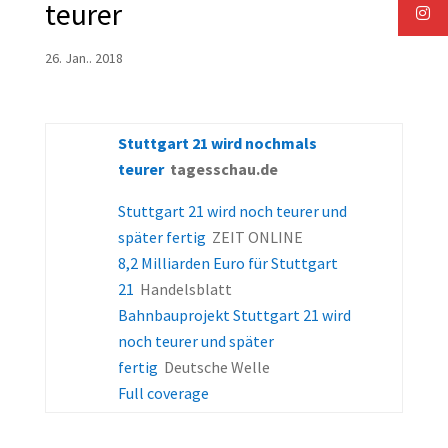
teurer
26. Jan.. 2018
Stuttgart 21 wird nochmals
teurer
tagesschau.de
Stuttgart 21 wird noch teurer und
später fertig
ZEIT ONLINE
8,2 Milliarden Euro für Stuttgart
21
Handelsblatt
Bahnbauprojekt Stuttgart 21 wird
noch teurer und später
fertig
Deutsche Welle
Full coverage