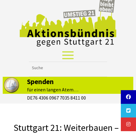
Spenden
für einen langen Atem…
DE76 4306 0967 7035 8411 00
Stuttgart 21: Weiterbauen –