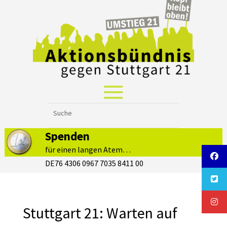
Spenden
für einen langen Atem…
DE76 4306 0967 7035 8411 00
Stuttgart 21: Warten auf