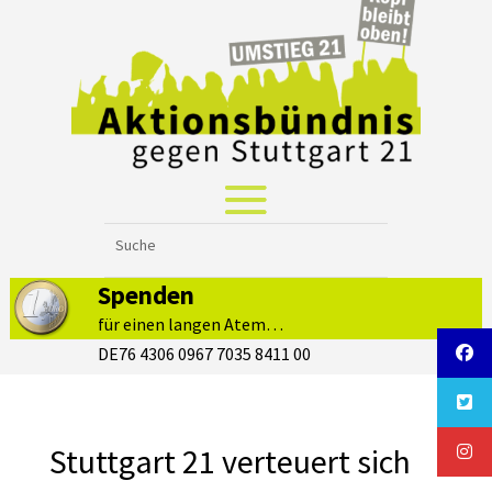
Spenden
für einen langen Atem…
DE76 4306 0967 7035 8411 00
Stuttgart 21 verteuert sich