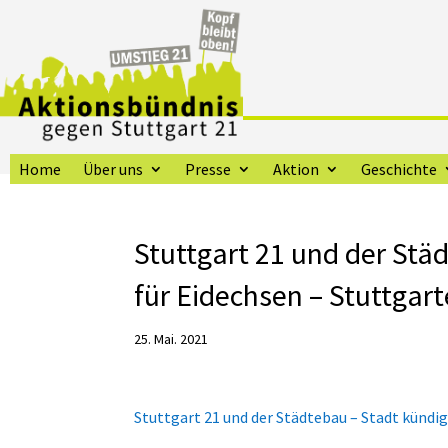
Home
Über uns
Presse
Aktion
Geschichte
Stuttgart 21 und der Stä
für Eidechsen – Stuttgart
25. Mai. 2021
Stuttgart 21 und der Städtebau – Stadt kündi