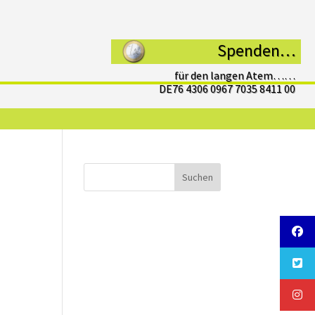
Spenden…
für den langen Atem……
DE76 4306 0967 7035 8411 00
Suchen