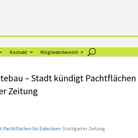
Kontakt
Mitgliederbereich
dtebau – Stadt kündigt Pachtflächen
er Zeitung
gt Pachtflächen für Eidechsen
Stuttgarter Zeitung