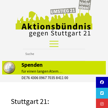
Spenden
für einen langen Atem…
DE76 4306 0967 7035 8411 00
Stuttgart 21: