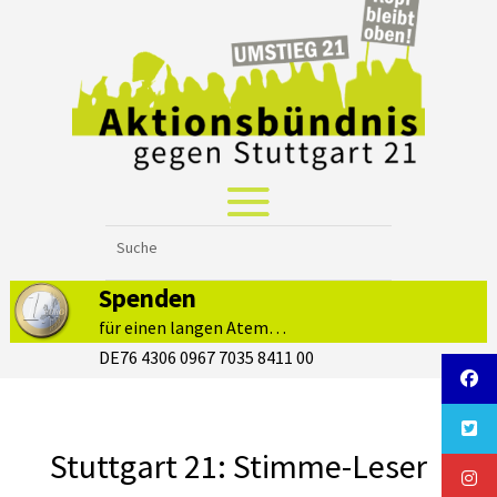
Spenden
für einen langen Atem…
DE76 4306 0967 7035 8411 00
Stuttgart 21: Stimme-Leser