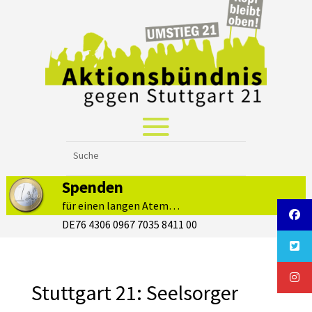
Spenden
für einen langen Atem…
DE76 4306 0967 7035 8411 00
Stuttgart 21: Seelsorger