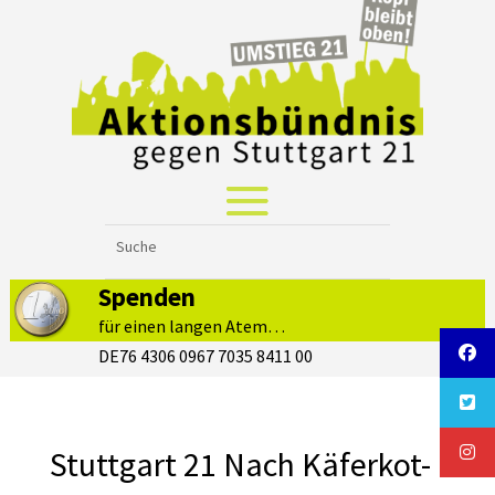
Spenden
für einen langen Atem…
DE76 4306 0967 7035 8411 00
Stuttgart 21 Nach Käferkot-