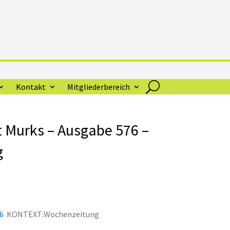
Kontakt
Mitgliederbereich
bt Murks – Ausgabe 576 –
g
76
KONTEXT:Wochenzeitung