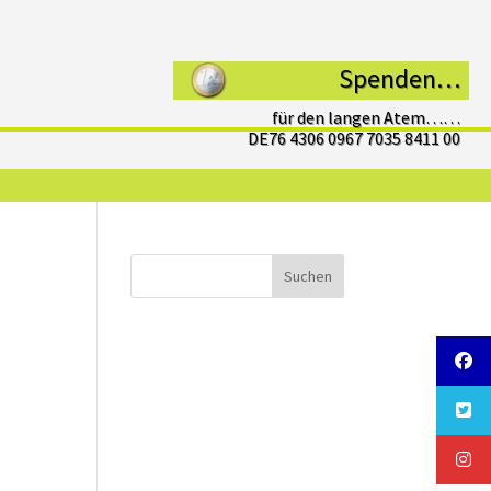
Spenden…
für den langen Atem……
DE76 4306 0967 7035 8411 00
Suchen