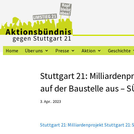
Home
Über uns
Presse
Aktion
Geschichte
Stuttgart 21: Milliardenpr
auf der Baustelle aus –
3. Apr.. 2023
Stuttgart 21: Milliardenprojekt Stuttgart 21: S