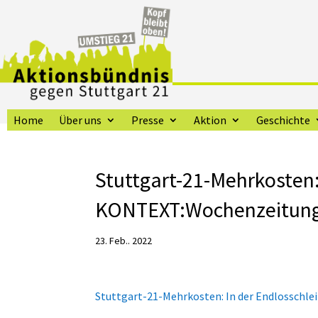
Home
Über uns
Presse
Aktion
Geschichte
Stuttgart-21-Mehrkosten:
KONTEXT:Wochenzeitun
23. Feb.. 2022
Stuttgart-21-Mehrkosten: In der Endlosschlei