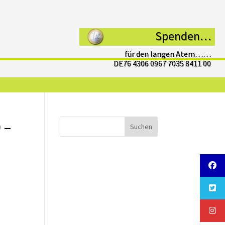
Spenden…
für den langen Atem……
DE76 4306 0967 7035 8411 00
 –
Suchen