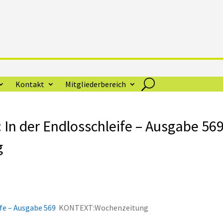
Kontakt
Mitgliederbereich
 In der Endlosschleife – Ausgabe 569
g
fe – Ausgabe 569
KONTEXT:Wochenzeitung