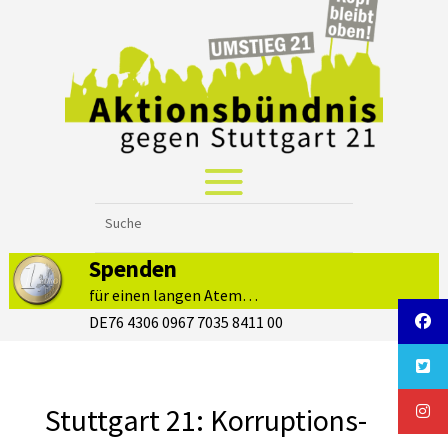
Spenden
für einen langen Atem…
DE76 4306 0967 7035 8411 00
Stuttgart 21: Korruptions-