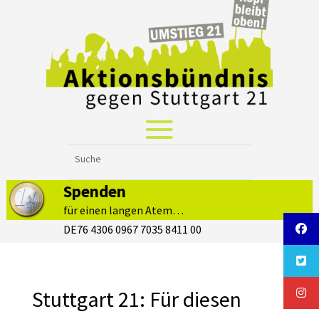
Spenden
für einen langen Atem…
DE76 4306 0967 7035 8411 00
Stuttgart 21: Für diesen